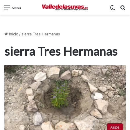
Switch
B
Menú
Inicio
/
sierra Tres Hermanas
sierra Tres Hermanas
Aspe