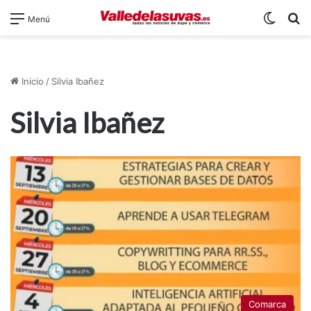
Switch
B
Menú
Inicio
/
Silvia Ibañez
Silvia Ibañez
Comarca