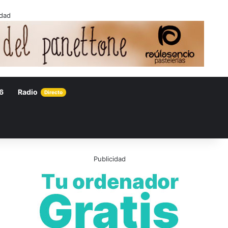
idad
6
Radio
Directo
Publicidad