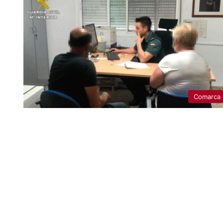
Comarca