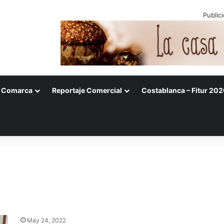
Public
Comarca
Reportaje Comercial
Costablanca – Fitur 202
May 24, 2022