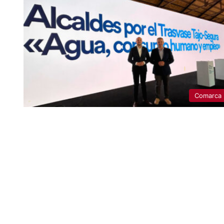
Comarca