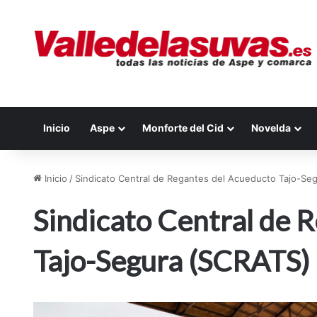
Inicio
Aspe
Monforte del Cid
Novelda
Inicio
/
Sindicato Central de Regantes del Acueducto Tajo-Se
Sindicato Central de 
Tajo-Segura (SCRATS)