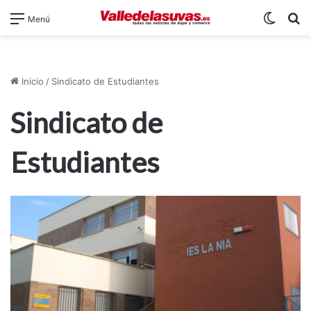
Switch
B
Menú
Inicio
/
Sindicato de Estudiantes
Sindicato de
Estudiantes