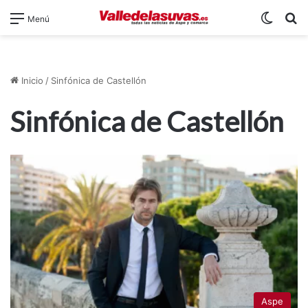
Switch
B
Menú
Inicio
/
Sinfónica de Castellón
Sinfónica de Castellón
Aspe