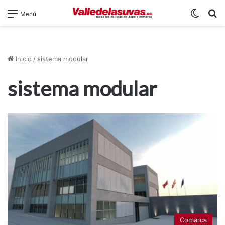
Switch
B
Menú
Inicio
/
sistema modular
sistema modular
Comarca