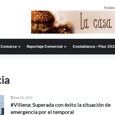
Public
Comarca
Reportaje Comercial
Costablanca – Fitur 202
ia
Ene 20, 2017
#Villena: Superada con éxito la situación de
emergencia por el temporal