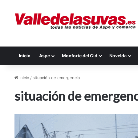
Inicio
Aspe
Monforte del Cid
Novelda
Inicio
/
situación de emergencia
situación de emergenc