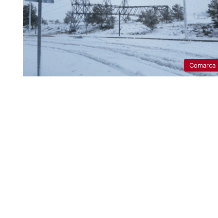
Comarca