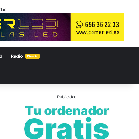
idad
6
Radio
Directo
Publicidad