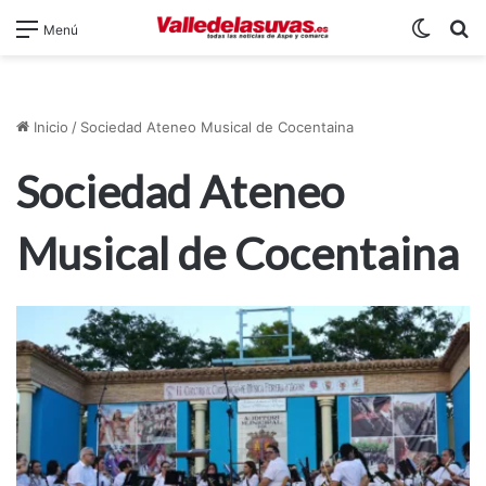
Switch
B
Menú
Inicio
/
Sociedad Ateneo Musical de Cocentaina
Sociedad Ateneo
Musical de Cocentaina