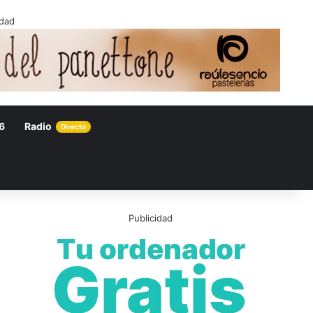
idad
6
Radio
Directo
Publicidad