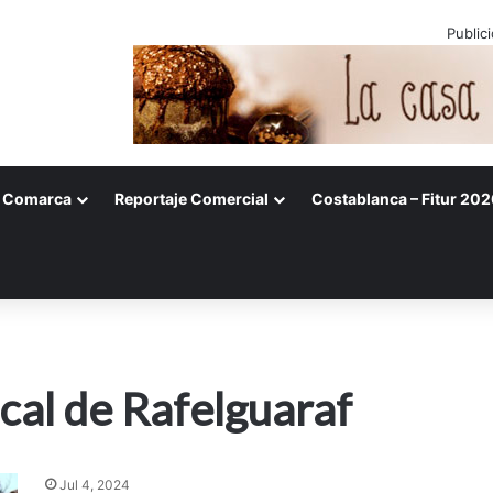
Public
Comarca
Reportaje Comercial
Costablanca – Fitur 202
al de Rafelguaraf
Jul 4, 2024