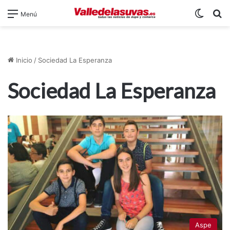
Switch
B
Menú
Inicio
/
Sociedad La Esperanza
Sociedad La Esperanza
Aspe