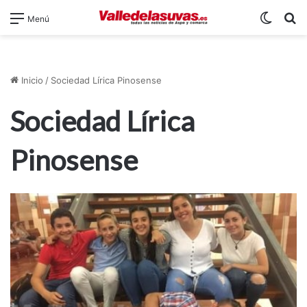
Switch
B
Menú
Inicio
/
Sociedad Lírica Pinosense
Sociedad Lírica
Pinosense