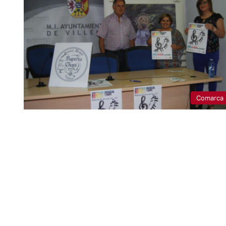
Comarca