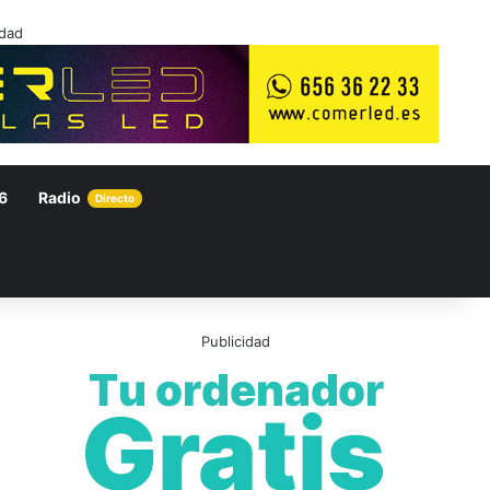
idad
6
Radio
Directo
Publicidad