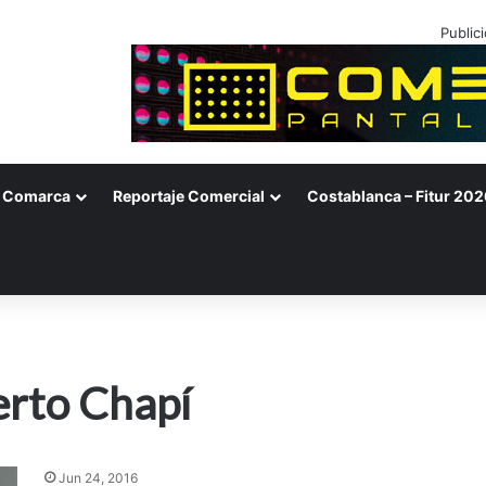
Public
Comarca
Reportaje Comercial
Costablanca – Fitur 202
erto Chapí
Jun 24, 2016