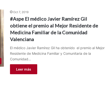
Oct 7, 2019
#Aspe El médico Javier Ramírez Gil
obtiene el premio al Mejor Residente de
Medicina Familiar de la Comunidad
Valenciana
El médico Javier Ramírez Gil ha obtenido el premio al Mejor
Residente de Medicina Familiar y Comunitaria de la
Comunidad…
Leer más