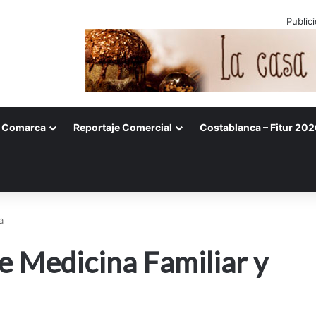
Public
Comarca
Reportaje Comercial
Costablanca – Fitur 202
a
e Medicina Familiar y