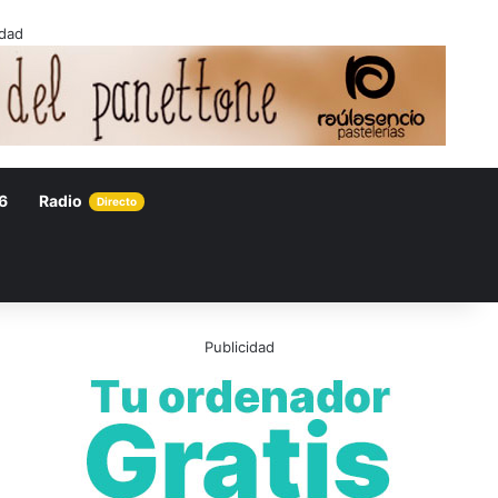
idad
6
Radio
Directo
Publicidad