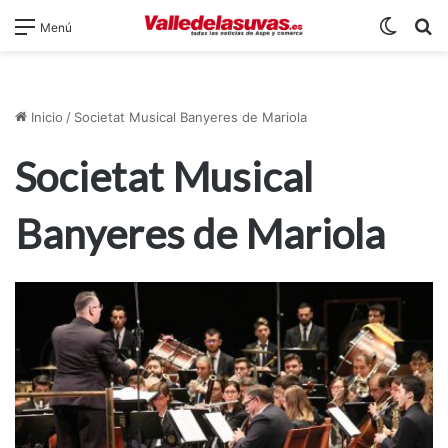
Switch
B
Menú
Inicio
/
Societat Musical Banyeres de Mariola
Societat Musical
Banyeres de Mariola