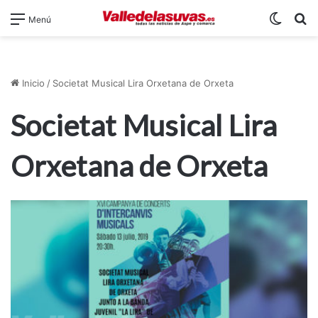
Switch
B
Menú
Inicio
/
Societat Musical Lira Orxetana de Orxeta
Societat Musical Lira
Orxetana de Orxeta