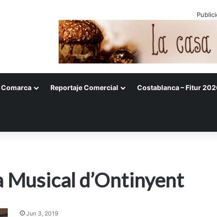
Public
Comarca
Reportaje Comercial
Costablanca – Fitur 202
a Musical d’Ontinyent
Jun 3, 2019