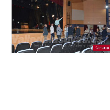
Comarca