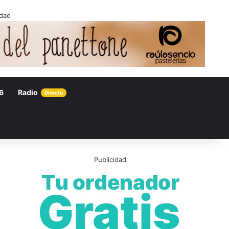
idad
6
Radio
Directo
Publicidad