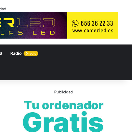
idad
6
Radio
Directo
Publicidad