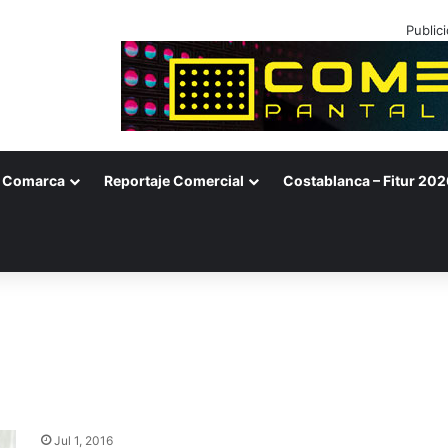
Public
Comarca
Reportaje Comercial
Costablanca – Fitur 202
Jul 1, 2016