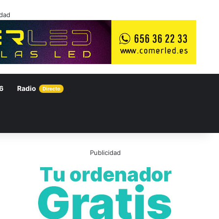
idad
6
Radio
Directo
Publicidad