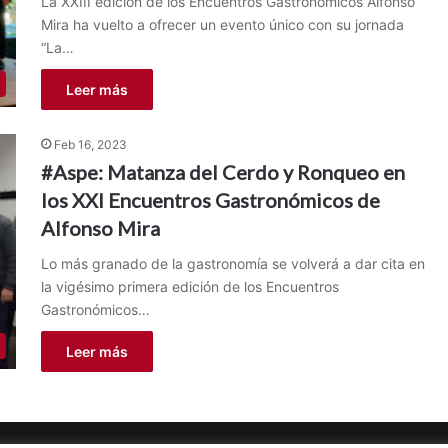
La XXIII edición de los Encuentros Gastronómicos Alfonso
Mira ha vuelto a ofrecer un evento único con su jornada
“La…
Leer más
Feb 16, 2023
#Aspe: Matanza del Cerdo y Ronqueo en
los XXI Encuentros Gastronómicos de
Alfonso Mira
Lo más granado de la gastronomía se volverá a dar cita en
la vigésimo primera edición de los Encuentros
Gastronómicos…
Leer más