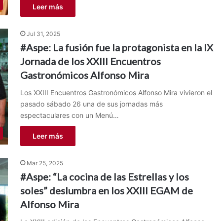
Leer más
Jul 31, 2025
#Aspe: La fusión fue la protagonista en la IX
Jornada de los XXIII Encuentros
Gastronómicos Alfonso Mira
Los XXIII Encuentros Gastronómicos Alfonso Mira vivieron el
pasado sábado 26 una de sus jornadas más
espectaculares con un Menú…
Leer más
Mar 25, 2025
#Aspe: “La cocina de las Estrellas y los
soles” deslumbra en los XXIII EGAM de
Alfonso Mira