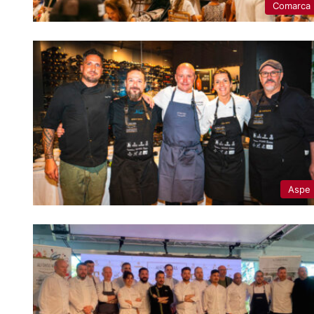
Comarca
Aspe