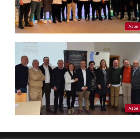
Aspe
Aspe