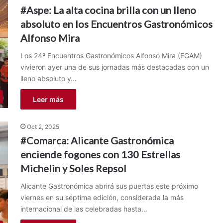
#Aspe: La alta cocina brilla con un lleno
absoluto en los Encuentros Gastronómicos
Alfonso Mira
Los 24º Encuentros Gastronómicos Alfonso Mira (EGAM)
vivieron ayer una de sus jornadas más destacadas con un
lleno absoluto y…
Leer más
Oct 2, 2025
#Comarca: Alicante Gastronómica
enciende fogones con 130 Estrellas
Michelin y Soles Repsol
Alicante Gastronómica abrirá sus puertas este próximo
viernes en su séptima edición, considerada la más
internacional de las celebradas hasta…