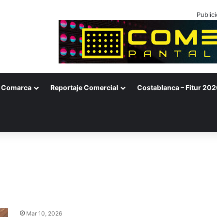
Public
Comarca
Reportaje Comercial
Costablanca – Fitur 202
Mar 10, 2026