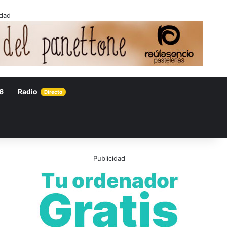
idad
6
Radio
Directo
Publicidad