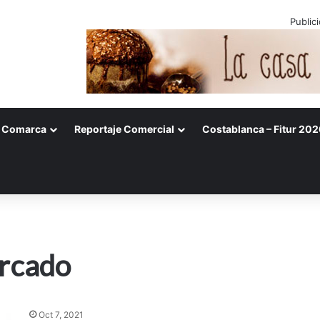
Public
Comarca
Reportaje Comercial
Costablanca – Fitur 202
ercado
Oct 7, 2021