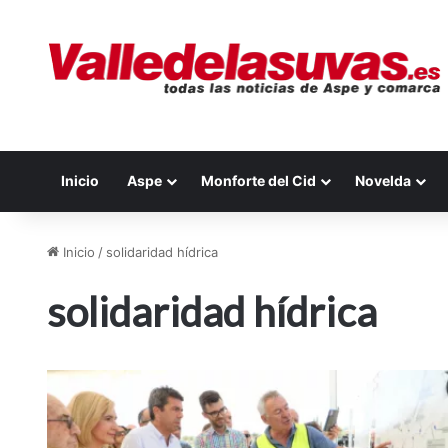
Inicio
Aspe
Monforte del Cid
Novelda
Inicio
/
solidaridad hídrica
solidaridad hídrica