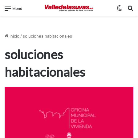
Switch
B
Menú
Inicio
/
soluciones habitacionales
soluciones
habitacionales