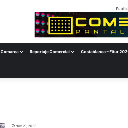
Public
Comarca
Reportaje Comercial
Costablanca – Fitur 202
Nov 21, 2023