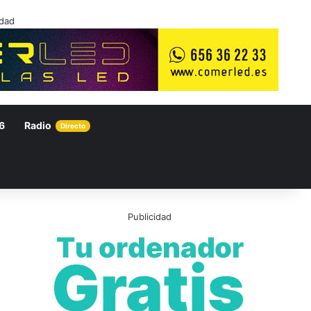
idad
6
Radio
Directo
Publicidad