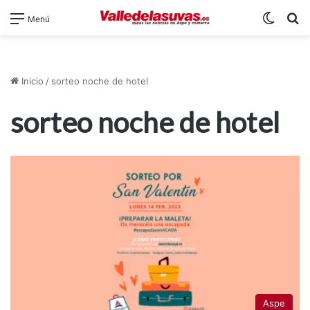
Switch
B
Menú
Inicio
/
sorteo noche de hotel
sorteo noche de hotel
Aspe