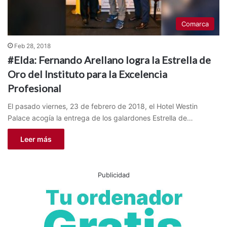
Comarca
Feb 28, 2018
#Elda: Fernando Arellano logra la Estrella de
Oro del Instituto para la Excelencia
Profesional
El pasado viernes, 23 de febrero de 2018, el Hotel Westin
Palace acogía la entrega de los galardones Estrella de…
Leer más
Publicidad