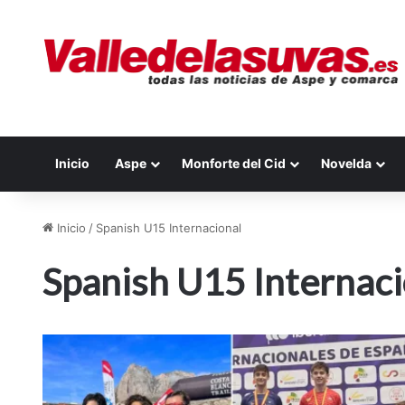
Inicio
Aspe
Monforte del Cid
Novelda
Inicio
/
Spanish U15 Internacional
Spanish U15 Internaci