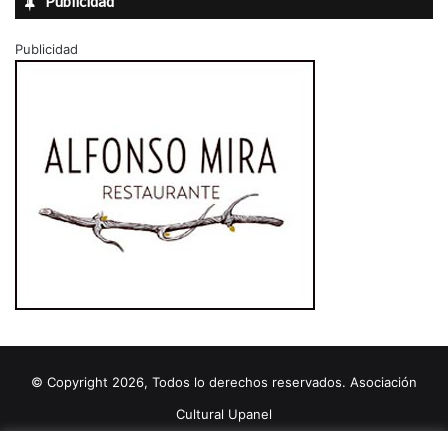
Publicidad
Publicidad
© Copyright 2026, Todos lo derechos reservados. Asociación
Cultural Upanel
Diseñado por
grupo ZAS