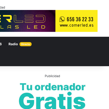
idad
6
Radio
Directo
Publicidad