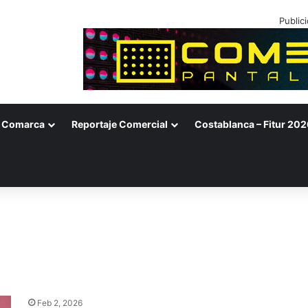
Public
Comarca
Reportaje Comercial
Costablanca – Fitur 202
Feb 2, 2026