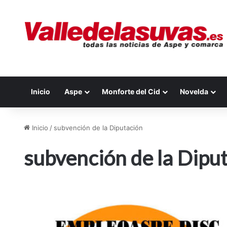
Inicio
Aspe
Monforte del Cid
Novelda
Inicio
/
subvención de la Diputación
subvención de la Dipu