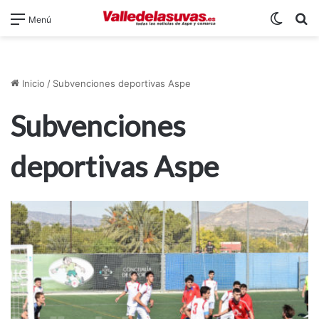
Switch
B
Menú
Inicio
/
Subvenciones deportivas Aspe
Subvenciones
deportivas Aspe