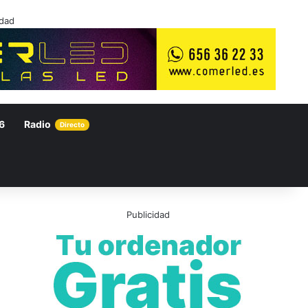
idad
6
Radio
Directo
Publicidad