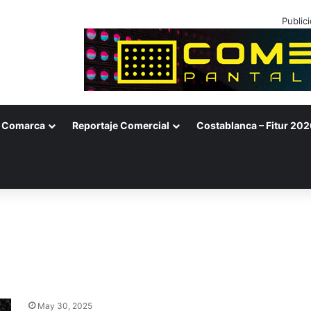
Public
Comarca
Reportaje Comercial
Costablanca – Fitur 202
May 30, 2025