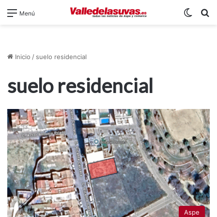
Switch
B
Menú
Inicio
/
suelo residencial
suelo residencial
Aspe