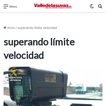
Switch
B
Menú
Inicio
/
superando límite velocidad
superando límite
velocidad