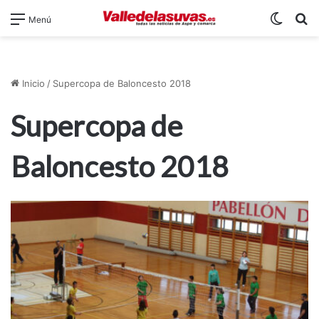
Switch
B
Menú
Inicio
/
Supercopa de Baloncesto 2018
Supercopa de
Baloncesto 2018