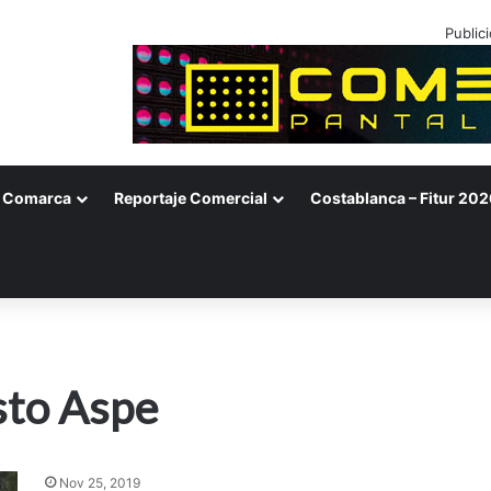
Public
Comarca
Reportaje Comercial
Costablanca – Fitur 202
sto Aspe
Nov 25, 2019