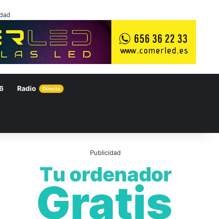
idad
6
Radio
Directo
Publicidad