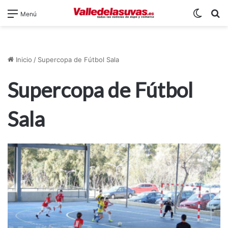
Switch
B
Menú
Inicio
/
Supercopa de Fútbol Sala
Supercopa de Fútbol
Sala