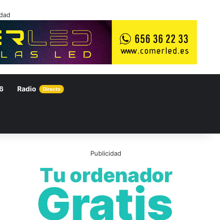
idad
6
Radio
Directo
Publicidad