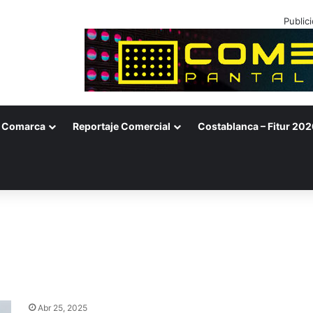
Public
Comarca
Reportaje Comercial
Costablanca – Fitur 202
Abr 25, 2025