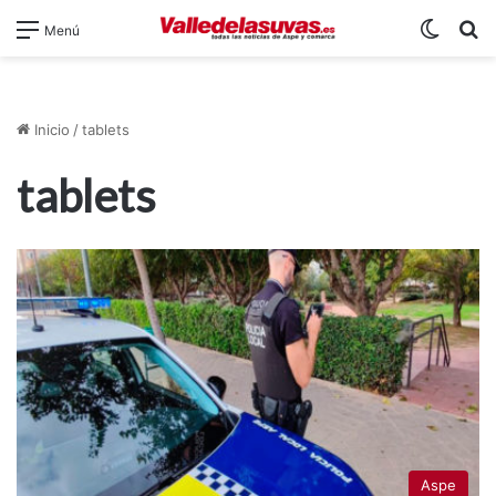
Switch
B
Menú
Inicio
/
tablets
tablets
Aspe