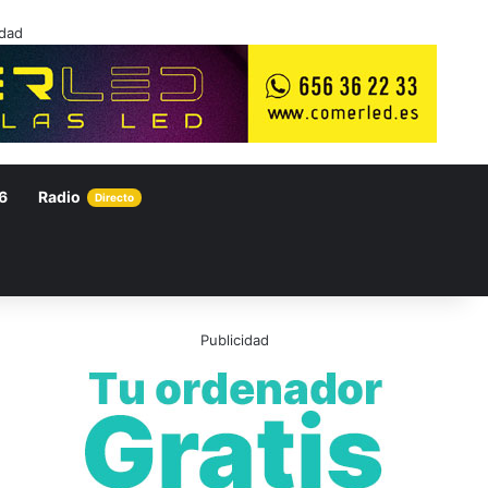
idad
6
Radio
Directo
Publicidad