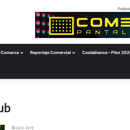
Public
Comarca
Reportaje Comercial
Costablanca – Fitur 202
ub
Jul 2, 2019