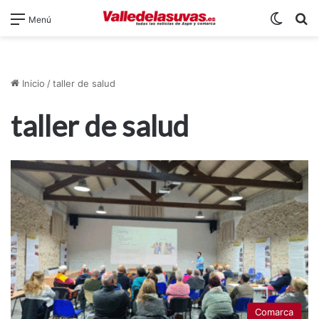
Switch
B
Menú
Inicio
/
taller de salud
taller de salud
Comarca