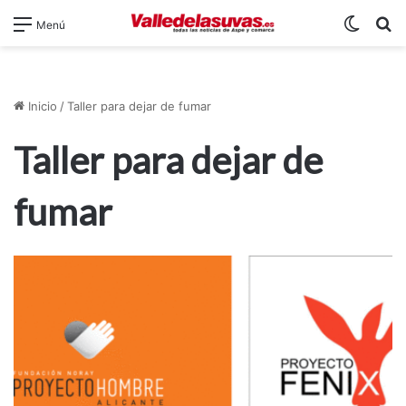
Switch
B
Menú
Inicio
/
Taller para dejar de fumar
Taller para dejar de
fumar