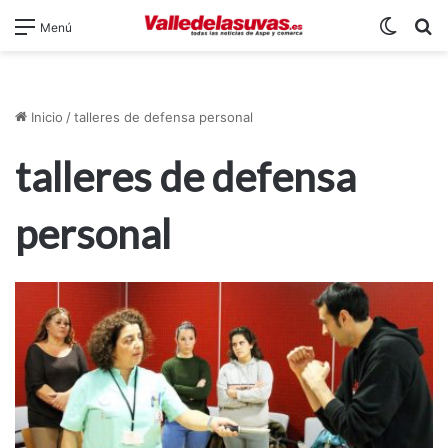
Switch
B
Menú
Inicio
/
talleres de defensa personal
talleres de defensa
personal