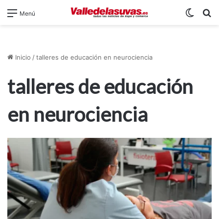
Switch
B
Menú
Inicio
/
talleres de educación en neurociencia
talleres de educación
en neurociencia