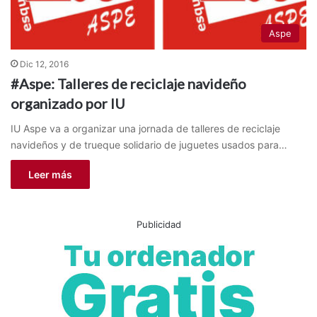
Aspe
Dic 12, 2016
#Aspe: Talleres de reciclaje navideño
organizado por IU
IU Aspe va a organizar una jornada de talleres de reciclaje
navideños y de trueque solidario de juguetes usados para…
Leer más
Publicidad