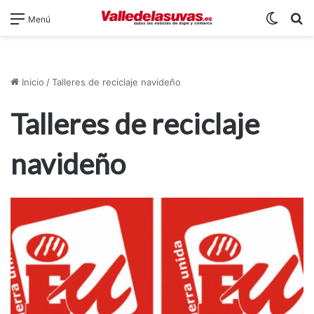
Switch
B
Menú
Inicio
/
Talleres de reciclaje navideño
Talleres de reciclaje
navideño