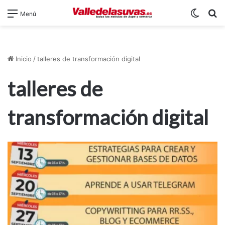
Switch
B
Menú
Inicio
/
talleres de transformación digital
talleres de
transformación digital