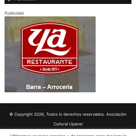
Publicidad
© Copyright 2026, Todos lo derechos reservados. Asociación
Cultural Upanel
Diseñado por
grupo ZAS