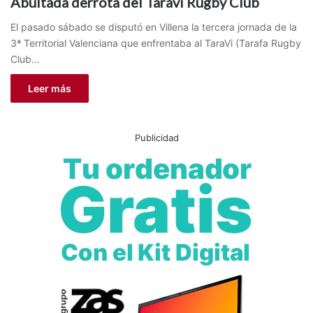
Abultada derrota del Taravi Rugby Club
El pasado sábado se disputó en Villena la tercera jornada de la
3ª Territorial Valenciana que enfrentaba al TaraVi (Tarafa Rugby
Club…
Leer más
Publicidad