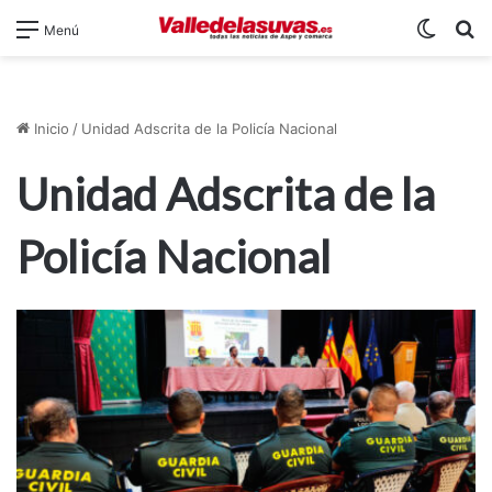
Switch
B
Menú
Inicio
/
Unidad Adscrita de la Policía Nacional
Unidad Adscrita de la
Policía Nacional