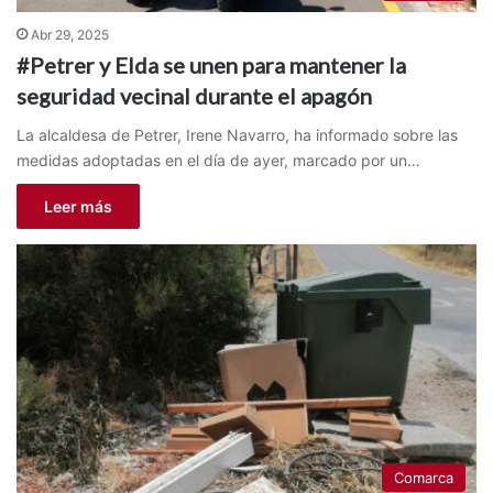
Abr 29, 2025
#Petrer y Elda se unen para mantener la
seguridad vecinal durante el apagón
La alcaldesa de Petrer, Irene Navarro, ha informado sobre las
medidas adoptadas en el día de ayer, marcado por un…
Leer más
Comarca