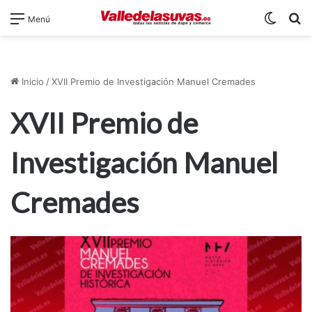
Switch
B
Menú
Inicio
/
XVII Premio de Investigación Manuel Cremades
XVII Premio de
Investigación Manuel
Cremades