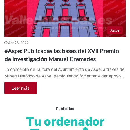
Aspe
Abr 26, 2022
#Aspe: Publicadas las bases del XVII Premio
de Investigación Manuel Cremades
La concejalía de Cultura del Ayuntamiento de Aspe, a través del
Museo Histórico de Aspe, persiguiendo fomentar y dar apoyo…
Leer más
Publicidad